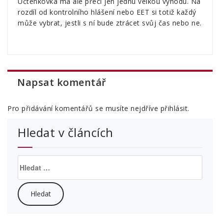
Účtenkovka má ale přeci jen jednu velkou výhodu. Na
rozdíl od kontrolního hlášení nebo EET si totiž každý
může vybrat, jestli s ní bude ztrácet svůj čas nebo ne.
Napsat komentář
Pro přidávání komentářů se musíte nejdříve
přihlásit
.
Hledat v článcích
Vyhledávání