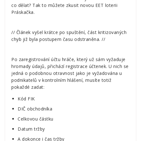
co dělat? Tak to můžete zkusit novou EET loterii
Práskačka.
// Článek vyšel krátce po spuštění, část kritizovaných
chyb již byla postupem času odstraněna. //
Po zaregistrování účtu hráče, který už sám vyžaduje
hromady údajů, přichází registrace účtenek. U nich se
jedná o podobnou otravnost jako je vyžadována u
podnikatelů v kontrolním hlášení, musíte totiž
pokaždé zadat:
Kód FIK
DIČ obchodníka
Celkovou částku
Datum tržby
A dokonce i čas tržby